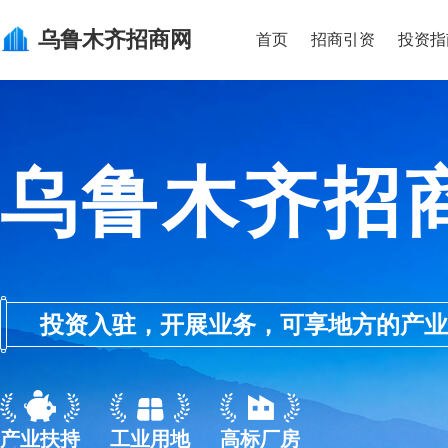
乌鲁木齐
招商网
首页
招商引资
投资指
乌鲁木齐招
投资入驻，开展业务，可享地方的产业优惠政
产业扶持
工业用地
高标厂房