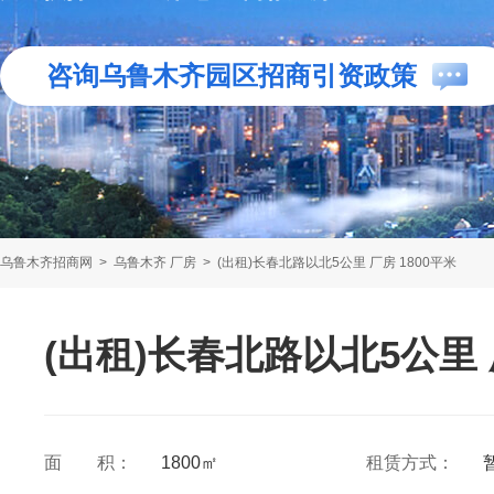
咨询乌鲁木齐园区招商引资政策
乌鲁木齐招商网
>
乌鲁木齐 厂房
>
(出租)长春北路以北5公里 厂房 1800平米
(出租)长春北路以北5公里 
面 积：
1800㎡
租赁方式：