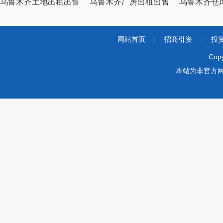
乌鲁木齐土地出租出售
乌鲁木齐厂房出租出售
乌鲁木齐仓
网站首页
|
招商引资
|
投
Cop
本站为非官方