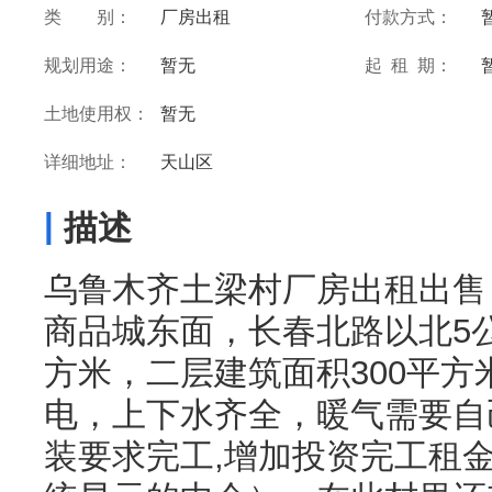
类 别：
厂房出租
付款方式：
规划用途：
暂无
起 租 期：
土地使用权：
暂无
详细地址：
天山区
|
描述
乌鲁木齐土梁村厂房出租出售
商品城东面，长春北路以北5公
方米，二层建筑面积300平方
电，上下水齐全，暖气需要自
装要求完工,增加投资完工租