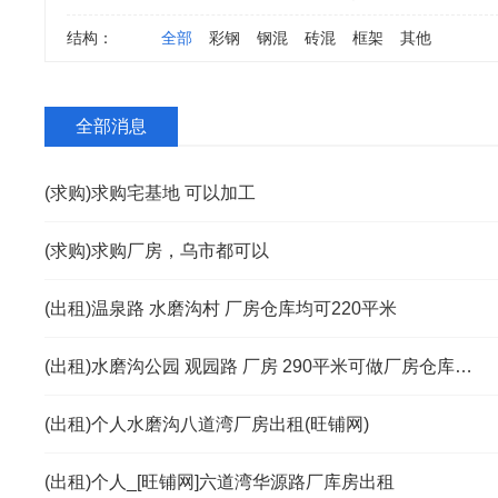
结构：
全部
彩钢
钢混
砖混
框架
其他
全部消息
(求购)求购宅基地 可以加工
(求购)求购厂房，乌市都可以
(出租)温泉路 水磨沟村 厂房仓库均可220平米
(出租)水磨沟公园 观园路 厂房 290平米可做厂房仓库长短期都
(出租)个人水磨沟八道湾厂房出租(旺铺网)
(出租)个人_[旺铺网]六道湾华源路厂库房出租