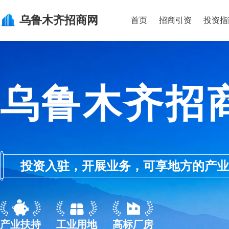
乌鲁木齐
招商网
首页
招商引资
投资指
乌鲁木齐招
投资入驻，开展业务，可享地方的产业优惠政
产业扶持
工业用地
高标厂房