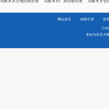
乌鲁木齐土地出租出售
乌鲁木齐厂房出租出售
乌鲁木齐仓
网站首页
|
招商引资
|
投
Cop
本站为非官方