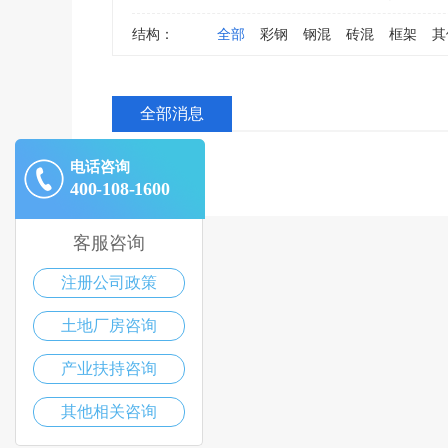
结构：
全部
彩钢
钢混
砖混
框架
其
全部消息
电话咨询
400-108-1600
客服咨询
注册公司政策
土地厂房咨询
产业扶持咨询
其他相关咨询