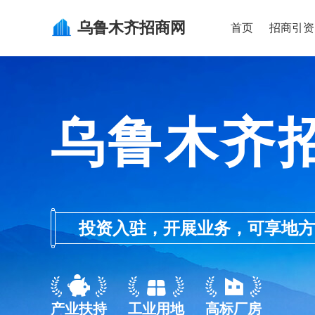
乌鲁木齐
招商网
首页
招商引资
乌鲁木齐
投资入驻，开展业务，可享地方的产业
产业扶持
工业用地
高标厂房