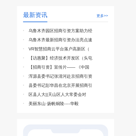
最新资讯
更多>>
乌鲁木齐园区招商引资方案助力经
乌鲁木齐最新招商引资办法亮点速
VR智慧招商云平台落户高新区（
【访惠聚】经济技术开发区（头屯
【招商引资】宣传片—— 《中国
浑源县委书记张清河赴京招商引资
县委书记彭华昌在北京开展招商引
区县人大||天山区人大常委会对
美丽东山·扬帆铜陵----华毅