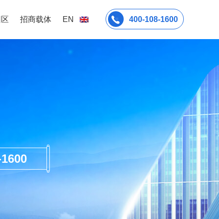
园区
招商载体
EN
400-108-1600
600