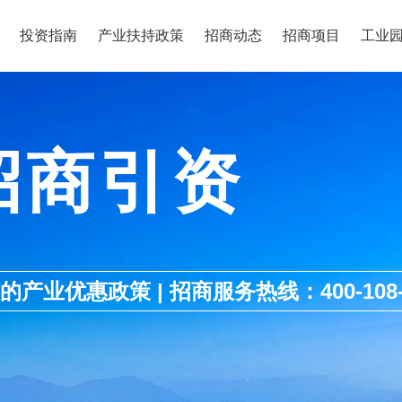
投资指南
产业扶持政策
招商动态
招商项目
工业
招商引资
优惠政策 | 招商服务热线：400-108-1