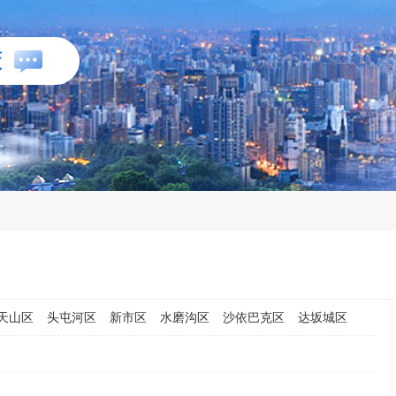
策
天山区
头屯河区
新市区
水磨沟区
沙依巴克区
达坂城区